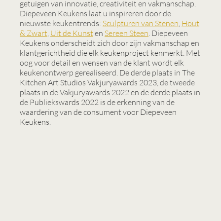
getuigen van innovatie, creativiteit en vakmanschap.
Diepeveen Keukens laat u inspireren door de
nieuwste keukentrends:
Sculpturen van Stenen
,
Hout
& Zwart
,
Uit de Kunst
en
Sereen Steen
. Diepeveen
Keukens onderscheidt zich door zijn vakmanschap en
klantgerichtheid die elk keukenproject kenmerkt. Met
oog voor detail en wensen van de klant wordt elk
keukenontwerp gerealiseerd. De derde plaats in The
Kitchen Art Studios Vakjuryawards 2023, de tweede
plaats in de Vakjuryawards 2022 en de derde plaats in
de Publiekswards 2022 is de erkenning van de
waardering van de consument voor Diepeveen
Keukens.