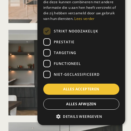
die deze kunnen combineren met andere
informatie die u aan hen heeft verstrekt of
die zij hebben verzameld door uw gebruik
van hun diensten.
Lees verder
STRIKT NOODZAKELIJK
PRESTATIE
TARGETING
FUNCTIONEEL
NIET-GECLASSIFICEERD
ALLES ACCEPTEREN
ALLES AFWIJZEN
DETAILS WEERGEVEN