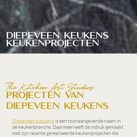
Diepeveen Keukens
keukenprojecten
The Kitchen Art Studios
Projecten van
Diepeveen Keukens
Diepeveen Keukens
is een toonaangevende naam in
de keukenbranche. Daarmee heeft de indruk gemaakt
met zijn recente gerealiseerde keukenprojecten die