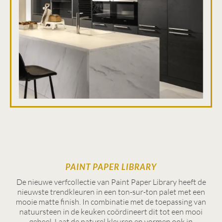
PAINT PAPER LIBRARY
De nieuwe verfcollectie van Paint Paper Library heeft de
nieuwste trendkleuren in een ton-sur-ton palet met een
mooie matte finish. In combinatie met de toepassing van
natuursteen in de keuken coördineert dit tot een mooi
geheel. Laat de naturel kleuren en vormen ook in