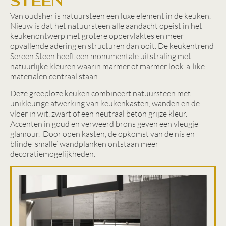
Steen
Van oudsher is natuursteen een luxe element in de keuken.
Nieuw is dat het natuursteen alle aandacht opeist in het
keukenontwerp met grotere oppervlaktes en meer
opvallende adering en structuren dan ooit. De keukentrend
Sereen Steen heeft een monumentale uitstraling met
natuurlijke kleuren waarin marmer of marmer look-a-like
materialen centraal staan.
Deze greeploze keuken combineert natuursteen met
unikleurige afwerking van keukenkasten, wanden en de
vloer in wit, zwart of een neutraal beton grijze kleur.
Accenten in goud en verweerd brons geven een vleugje
glamour. Door open kasten, de opkomst van de nis en
blinde ‘smalle’ wandplanken ontstaan meer
decoratiemogelijkheden.