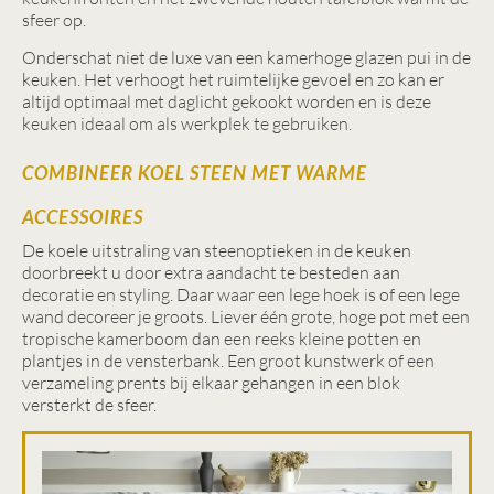
sfeer op.
Onderschat niet de luxe van een kamerhoge glazen pui in de
keuken. Het verhoogt het ruimtelijke gevoel en zo kan er
altijd optimaal met daglicht gekookt worden en is deze
keuken ideaal om als werkplek te gebruiken.
COMBINEER KOEL STEEN MET WARME
ACCESSOIRES
De koele uitstraling van steenoptieken in de keuken
doorbreekt u door extra aandacht te besteden aan
decoratie en styling. Daar waar een lege hoek is of een lege
wand decoreer je groots. Liever één grote, hoge pot met een
tropische kamerboom dan een reeks kleine potten en
plantjes in de vensterbank. Een groot kunstwerk of een
verzameling prents bij elkaar gehangen in een blok
versterkt de sfeer.