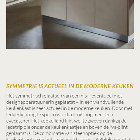
SYMMETRIE IS ACTUEEL IN DE MODERNE KEUKEN
Het symmetrisch plaatsen van een nis – eventueel met
designapparatuur erin geplaatst – in een wandvullende
keukenkast is zeer actueel in de moderne keuken. Door met
ledverlichting te spelen wordt de nis nog meer een
eyecatcher. Het kookeiland lijkt wel te zweven dankzij de
ledstrip die onder de keukenkastjes en boven de rvs-plint
geplaatst is. De combinatie van steenoptiek op de
keukenfronten en het zwevende houten tafelblok warmt de