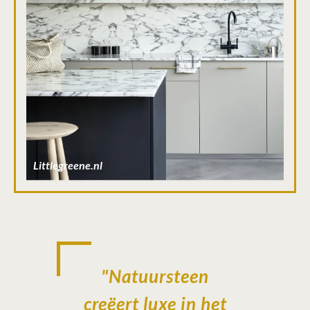
Littlegreene.nl
"Natuursteen
creëert luxe in het