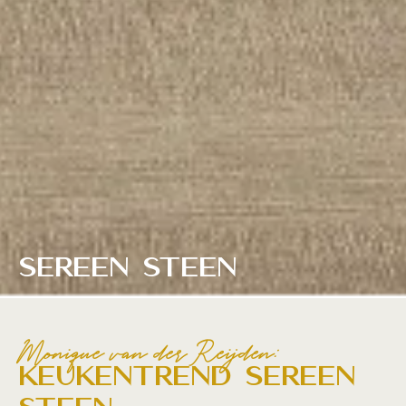
Sereen Steen
Monique van der Reijden:
Keukentrend Sereen