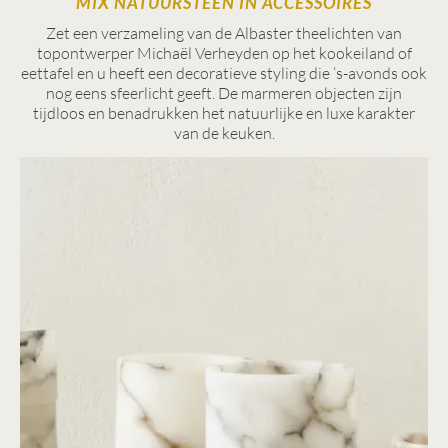
MIX NATUURSTEEN IN ACCESSOIRES
Zet een verzameling van de Albaster theelichten van
topontwerper Michaël Verheyden op het kookeiland of
eettafel en u heeft een decoratieve styling die ‘s-avonds ook
nog eens sfeerlicht geeft. De marmeren objecten zijn
tijdloos en benadrukken het natuurlijke en luxe karakter
van de keuken.