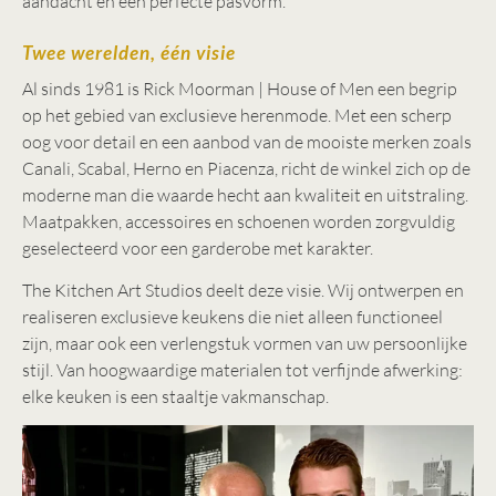
aandacht en een perfecte pasvorm.
Twee werelden, één visie
Al sinds 1981 is Rick Moorman | House of Men een begrip
op het gebied van exclusieve herenmode. Met een scherp
oog voor detail en een aanbod van de mooiste merken zoals
Canali, Scabal, Herno en Piacenza, richt de winkel zich op de
moderne man die waarde hecht aan kwaliteit en uitstraling.
Maatpakken, accessoires en schoenen worden zorgvuldig
geselecteerd voor een garderobe met karakter.
The Kitchen Art Studios deelt deze visie. Wij ontwerpen en
realiseren exclusieve keukens die niet alleen functioneel
zijn, maar ook een verlengstuk vormen van uw persoonlijke
stijl. Van hoogwaardige materialen tot verfijnde afwerking:
elke keuken is een staaltje vakmanschap.