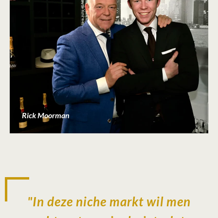
Rick Moorman
"In deze niche markt wil men