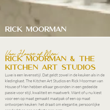
Rick Moorman
Van House of Men:
Rick Moorman & The
Kitchen Art Studios
Luxe is een levensstijl. Dat geldt zowel in de keuken als in de
kledingkast. The Kitchen Art Studios en Rick Moorman van
House of Men hebben elkaar gevonden in een gedeelde
passie voor stijl, kwaliteit en maatwerk. Want of u nu kiest
voor een op maat gemaakt maatpak of een op maat
ontworpen keuken: het draait om elegantie, persoonlijke