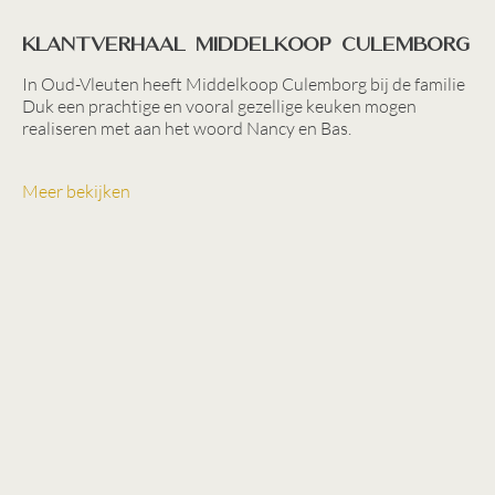
Klantverhaal Middelkoop Culemborg
In Oud-Vleuten heeft Middelkoop Culemborg bij de familie
Duk een prachtige en vooral gezellige keuken mogen
realiseren met aan het woord Nancy en Bas.
Meer bekijken