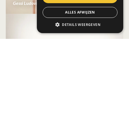
Gessi Ludovica
ALLES AFWIJZEN
DETAILS WEERGEVEN
Gessi Ludovica