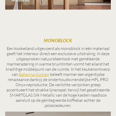
MONOBLOCK
Een kookeiland uitgevoerd als monoblock in één materiaal
geeft het interieur direct een exclusieve uitstraling. In deze
uitgesproken natuursteenlook met gemêleerde
marmeradering in warme bruintinten vormt het eiland het
krachtige middelpunt van de ruimte. In het keukenontwerp
van
Ballerina Küchen
beleeft marmer een eigentijdse
renaissance dankzij de onderhoudsvriendelijke HPL PRO
Onyx-reproductie. De verlichte verzonken greep
accentueert het strakke lijnenspel, terwijl het gesatineerde
SMARTGLAS Silk Metallic van de hoge kasten naadloos
aansluit op de geïntegreerde koffiebar achter de
jaloeziedeuren.