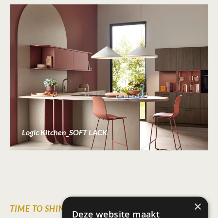
Logic Kitchen_SOFT LACK
×
TIME TO SHINE
Deze website maakt