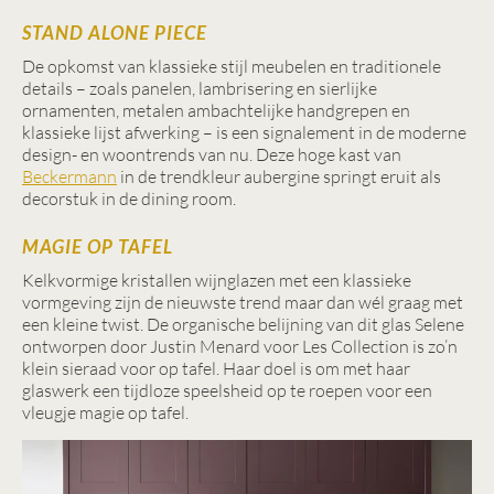
STAND ALONE PIECE
De opkomst van klassieke stijl meubelen en traditionele
details – zoals panelen, lambrisering en sierlijke
ornamenten, metalen ambachtelijke handgrepen en
klassieke lijst afwerking – is een signalement in de moderne
design- en woontrends van nu. Deze hoge kast van
Beckermann
in de trendkleur aubergine springt eruit als
decorstuk in de dining room.
MAGIE OP TAFEL
Kelkvormige kristallen wijnglazen met een klassieke
vormgeving zijn de nieuwste trend maar dan wél graag met
een kleine twist. De organische belijning van dit glas Selene
ontworpen door Justin Menard voor Les Collection is zo’n
klein sieraad voor op tafel. Haar doel is om met haar
glaswerk een tijdloze speelsheid op te roepen voor een
vleugje magie op tafel.