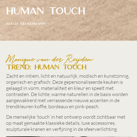
Human Touch
BEELD: BECKERMANN
Monique van der Reijden:
TREND: HUMAN TOUCH
Zacht en intiem, licht en natuurlijk, modisch en kunstzinnig,
organisch en grafisch; Deze gepersonaliseerde keuken is
gelaagd in vorm, materialiteit en kleur en speelt met
contrasten. De lichte, warme naturellen in de basis worden
aangewakkerd met verrassende nieuwe accenten in de
trendkleuren koffie, bordeaux en pink-peach.
De menselijke ‘touch’ in het ontwerp wordt zichtbaar met
op maat gemaakte klassieke details, luxe accessoires,
sculpturale kranen en verfijning in de sfeerverlichting.