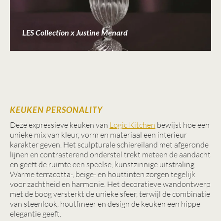
LES Collection x Justine Menard
KEUKEN PERSONALITY
Deze expressieve keuken van
Logic Kitchen
bewijst hoe een
unieke mix van kleur, vorm en materiaal een interieur
karakter geven. Het sculpturale schiereiland met afgeronde
lijnen en contrasterend onderstel trekt meteen de aandacht
en geeft de ruimte een speelse, kunstzinnige uitstraling.
Warme terracotta-, beige- en houttinten zorgen tegelijk
voor zachtheid en harmonie. Het decoratieve wandontwerp
met de boog versterkt de unieke sfeer, terwijl de combinatie
van steenlook, houtfineer en design de keuken een hippe
elegantie geeft.