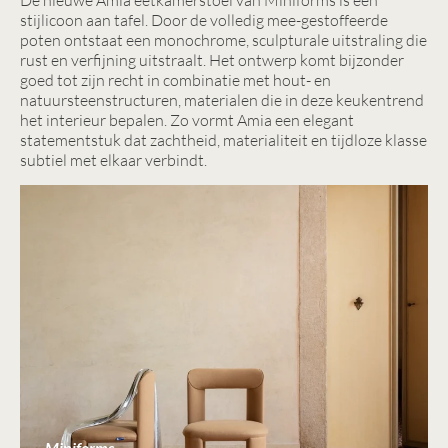
De nieuwe Amia eetkamerstoel van Miniforms is een
stijlicoon aan tafel. Door de volledig mee-gestoffeerde
poten ontstaat een monochrome, sculpturale uitstraling die
rust en verfijning uitstraalt. Het ontwerp komt bijzonder
goed tot zijn recht in combinatie met hout- en
natuursteenstructuren, materialen die in deze keukentrend
het interieur bepalen. Zo vormt Amia een elegant
statementstuk dat zachtheid, materialiteit en tijdloze klasse
subtiel met elkaar verbindt.
Miniforms