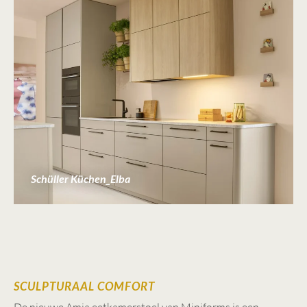
Schüller Küchen_Elba
SCULPTURAAL COMFORT