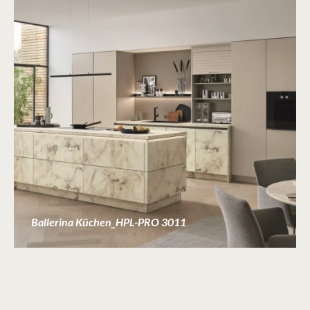
Ballerina Küchen_HPL-PRO 3011