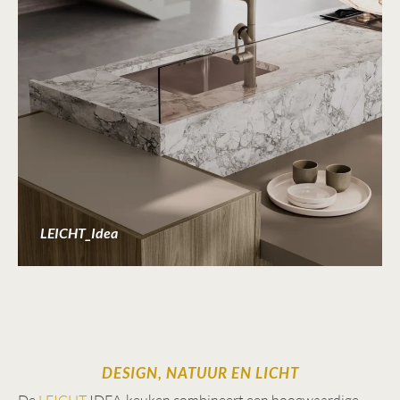
LEICHT_Idea
DESIGN, NATUUR EN LICHT