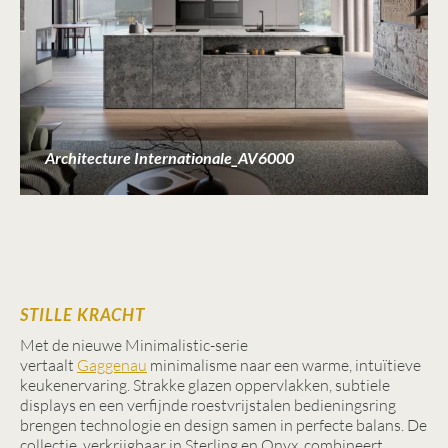
Architecture Internationale_AV6000
STILLE KRACHT
Met de nieuwe Minimalistic-serie
vertaalt
Gaggenau
minimalisme naar een warme, intuïtieve
keukenervaring. Strakke glazen oppervlakken, subtiele
displays en een verfijnde roestvrijstalen bedieningsring
brengen technologie en design samen in perfecte balans. De
collectie, verkrijgbaar in Sterling en Onyx, combineert