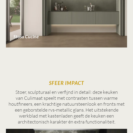
Stosa Cucine
SFEER IMPACT
Stoer, sculpturaal en verfijnd in detail: deze keuken
van Culimaat speelt met contrasten tussen warme
houtfineers, een krachtige natuursteenlook en fronts met
een geborstelde rvs-metallic glans. Het uitstekende
werkblad met kastenladen geeft de keuken een
architectonisch karakter én extra functionaliteit.