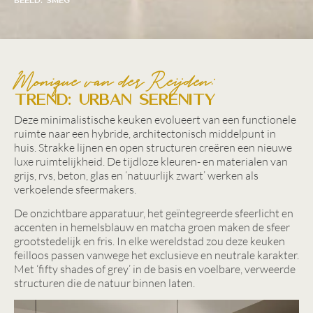
BEELD: SMEG
Monique van der Reijden:
TREND: URBAN SERENITY
Deze minimalistische keuken evolueert van een functionele
ruimte naar een hybride, architectonisch middelpunt in
huis. Strakke lijnen en open structuren creëren een nieuwe
luxe ruimtelijkheid. De tijdloze kleuren- en materialen van
grijs, rvs, beton, glas en ‘natuurlijk zwart’ werken als
verkoelende sfeermakers.
De onzichtbare apparatuur, het geïntegreerde sfeerlicht en
accenten in hemelsblauw en matcha groen maken de sfeer
grootstedelijk en fris. In elke wereldstad zou deze keuken
feilloos passen vanwege het exclusieve en neutrale karakter.
Met ‘fifty shades of grey’ in de basis en voelbare, verweerde
structuren die de natuur binnen laten.