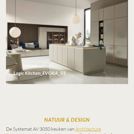
Logic Kitchen_EVORA _01
NATUUR & DESIGN
De Systemat AV 3050 keuken van
Architecture