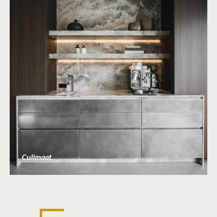
Culimaat