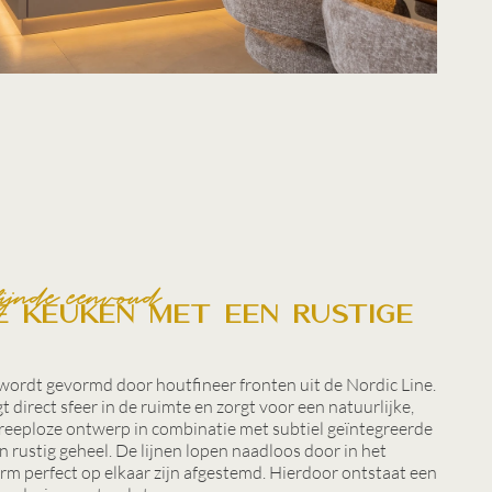
ijnde eenvoud
e keuken met een rustige
wordt gevormd door houtfineer fronten uit de Nordic Line.
direct sfeer in de ruimte en zorgt voor een natuurlijke,
greeploze ontwerp in combinatie met subtiel geïntegreerde
en rustig geheel. De lijnen lopen naadloos door in het
orm perfect op elkaar zijn afgestemd. Hierdoor ontstaat een