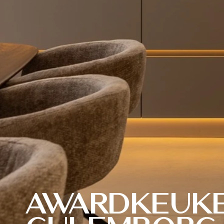
Awardkeuk