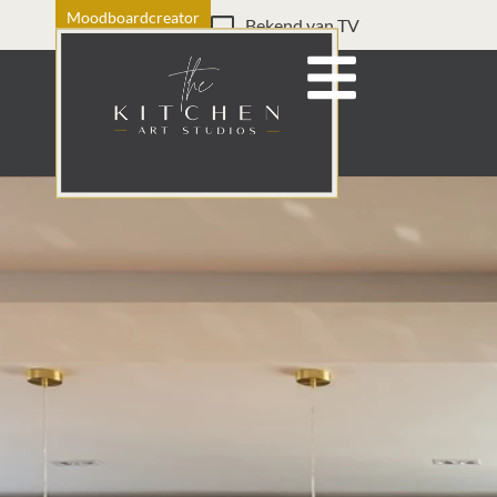
Moodboardcreator
Bekend van TV