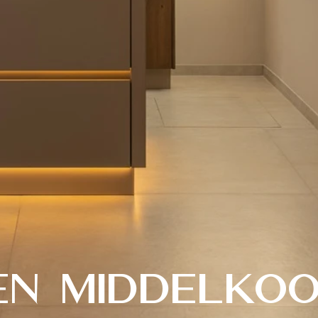
en Middelko