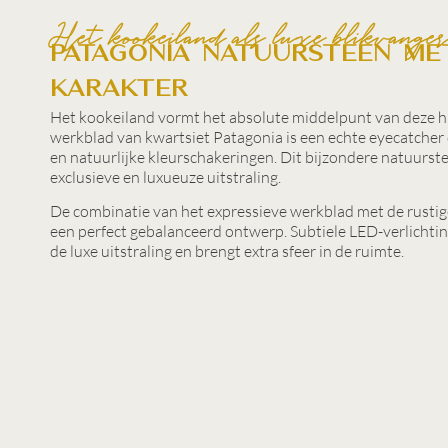
Het kookeiland als luxe blikvange
Patagonia natuursteen me
karakter
Het kookeiland vormt het absolute middelpunt van deze h
werkblad van kwartsiet Patagonia is een echte eyecatcher 
en natuurlijke kleurschakeringen. Dit bijzondere natuurst
exclusieve en luxueuze uitstraling.
De combinatie van het expressieve werkblad met de rustig
een perfect gebalanceerd ontwerp. Subtiele LED-verlichtin
de luxe uitstraling en brengt extra sfeer in de ruimte.