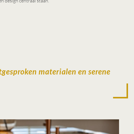
en design centraal staan.
itgesproken materialen en serene