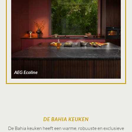
AEG Ecoline
DE BAHIA KEUKEN
De Bahia keuken heeft een warme, robuuste en exclusieve