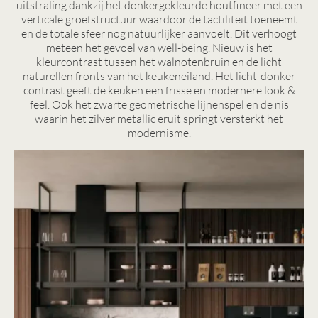
uitstraling dankzij het donkergekleurde houtfineer met een
verticale groefstructuur waardoor de tactiliteit toeneemt
en de totale sfeer nog natuurlijker aanvoelt. Dit verhoogt
meteen het gevoel van well-being. Nieuw is het
kleurcontrast tussen het walnotenbruin en de licht
naturellen fronts van het keukeneiland. Het licht-donker
contrast geeft de keuken een frisse en modernere look &
feel. Ook het zwarte geometrische lijnenspel en de nis
waarin het zilver metallic eruit springt versterkt het
modernisme.