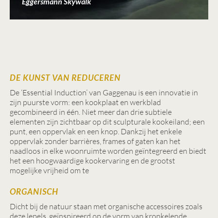
Eggersmann Skywalk
DE KUNST VAN REDUCEREN
De ‘Essential Induction’ van Gaggenau is een innovatie in
zijn puurste vorm: een kookplaat en werkblad
gecombineerd in één. Niet meer dan drie subtiele
elementen zijn zichtbaar op dit sculpturale kookeiland; een
punt, een oppervlak en een knop. Dankzij het enkele
oppervlak zonder barrières, frames of gaten kan het
naadloos in elke woonruimte worden geïntegreerd en biedt
het een hoogwaardige kookervaring en de grootst
mogelijke vrijheid om te
ORGANISCH
Dicht bij de natuur staan met organische accessoires zoals
deze lepels, geïnspireerd op de vorm van kronkelende