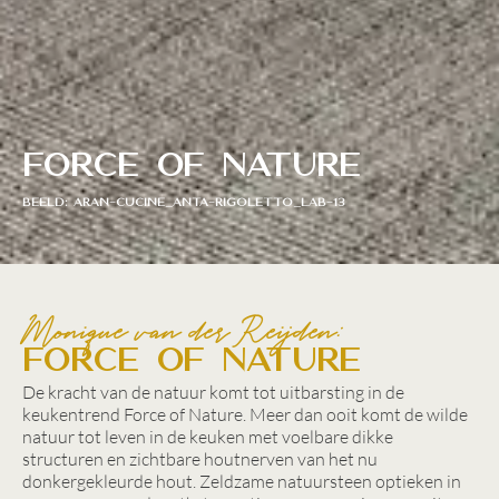
Force of Nature
BEELD: ARAN-Cucine_Anta-Rigoletto_LAB-13
Monique van der Reijden:
Force of Nature
De kracht van de natuur komt tot uitbarsting in de
keukentrend Force of Nature. Meer dan ooit komt de wilde
natuur tot leven in de keuken met voelbare dikke
structuren en zichtbare houtnerven van het nu
donkergekleurde hout. Zeldzame natuursteen optieken in