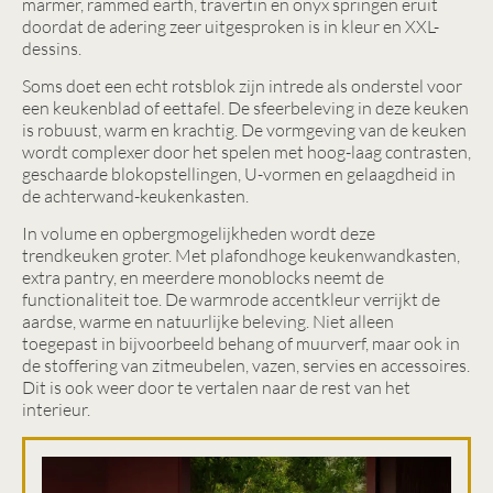
marmer, rammed earth, travertin en onyx springen eruit
doordat de adering zeer uitgesproken is in kleur en XXL-
dessins.
Soms doet een echt rotsblok zijn intrede als onderstel voor
een keukenblad of eettafel. De sfeerbeleving in deze keuken
is robuust, warm en krachtig. De vormgeving van de keuken
wordt complexer door het spelen met hoog-laag contrasten,
geschaarde blokopstellingen, U-vormen en gelaagdheid in
de achterwand-keukenkasten.
In volume en opbergmogelijkheden wordt deze
trendkeuken groter. Met plafondhoge keukenwandkasten,
extra pantry, en meerdere monoblocks neemt de
functionaliteit toe. De warmrode accentkleur verrijkt de
aardse, warme en natuurlijke beleving. Niet alleen
toegepast in bijvoorbeeld behang of muurverf, maar ook in
de stoffering van zitmeubelen, vazen, servies en accessoires.
Dit is ook weer door te vertalen naar de rest van het
interieur.