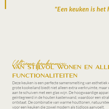
"Een keuken is het h
Ultieme keukenmix
Van stijlvol wonen en all
functionaliteiten
Deze keuken is een perfecte samensmelting van esthetiek
grote kookeiland biedt niet alleen extra werkruimte, maar 
aan te schuiven met een glas wijn. De hoogwaardige appar
geïntegreerd in de houten kastenwand, waardoor een stra
ontstaat. De combinatie van warme houttonen, natuurstee
voor een keuken die zowel modern als tijdloos aanvoelt.