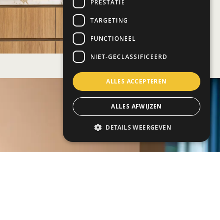
PRESTATIE
TARGETING
FUNCTIONEEL
NIET-GECLASSIFICEERD
ALLES ACCEPTEREN
ALLES AFWIJZEN
DETAILS WEERGEVEN
ukens
gen