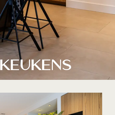
 Keukens