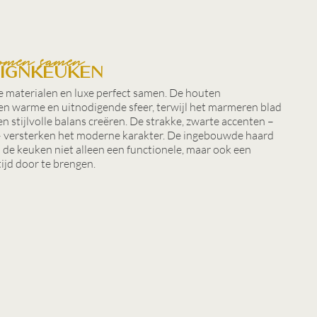
omen samen
ignkeuken
e materialen en luxe perfect samen. De houten
n warme en uitnodigende sfeer, terwijl het marmeren blad
 stijlvolle balans creëren. De strakke, zwarte accenten –
 – versterken het moderne karakter. De ingebouwde haard
n de keuken niet alleen een functionele, maar ook een
ijd door te brengen.