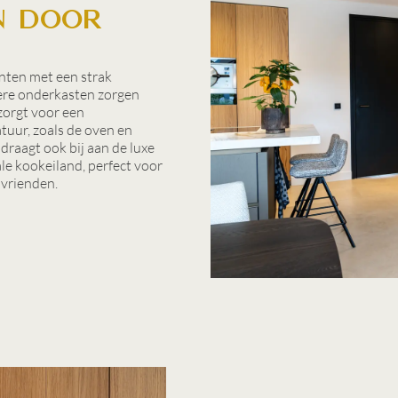
n door
nten met een strak
kere onderkasten zorgen
 zorgt voor een
tuur, zoals de oven en
 draagt ook bij aan de luxe
ale kookeiland, perfect voor
 vrienden.