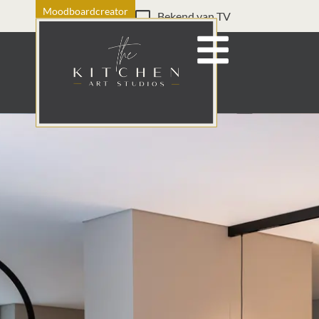
Moodboardcreator
Bekend van TV