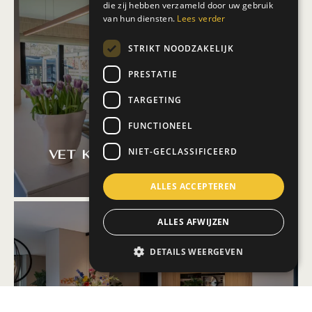
die zij hebben verzameld door uw gebruik
van hun diensten.
Lees verder
STRIKT NOODZAKELIJK
PRESTATIE
TARGETING
FUNCTIONEEL
NIET-GECLASSIFICEERD
Vet Kitchen Design
ALLES ACCEPTEREN
ALLES AFWIJZEN
DETAILS WEERGEVEN