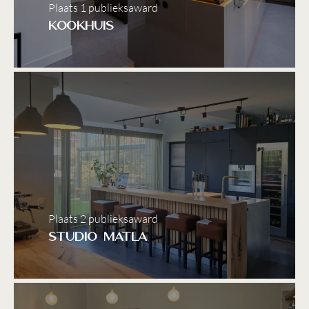
Plaats 1 publieksaward
Kookhuis
Plaats 2 publieksaward
Studio Matla