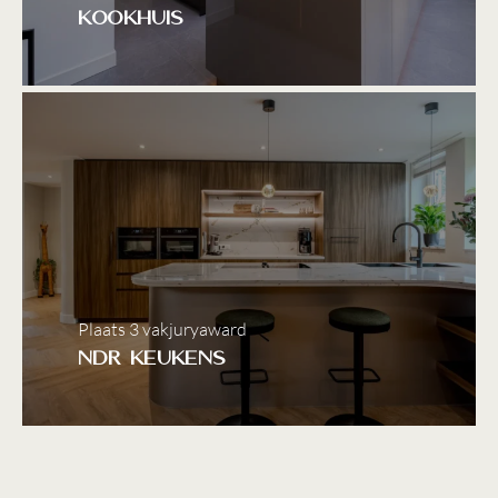
Kookhuis
Plaats 3 vakjuryaward
NDR Keukens