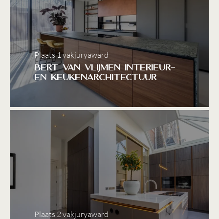
Plaats 1 vakjuryaward
Bert van Vlijmen Interieur-
en Keukenarchitectuur
Plaats 2 vakjuryaward