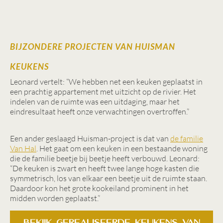
BIJZONDERE PROJECTEN VAN HUISMAN
KEUKENS
Leonard vertelt: “We hebben net een keuken geplaatst in
een prachtig appartement met uitzicht op de rivier. Het
indelen van de ruimte was een uitdaging, maar het
eindresultaat heeft onze verwachtingen overtroffen.”
Een ander geslaagd Huisman-project is dat van
de familie
Van Hal
. Het gaat om een keuken in een bestaande woning
die de familie beetje bij beetje heeft verbouwd. Leonard:
“De keuken is zwart en heeft twee lange hoge kasten die
symmetrisch, los van elkaar een beetje uit de ruimte staan.
Daardoor kon het grote kookeiland prominent in het
midden worden geplaatst.”
Bekijk gerealiseerde keukens van