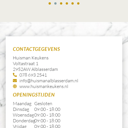
CONTACTGEGEVENS
Huisman Keukens
Voltastraat 1
2952AW Alblasserdam
078 693 2541
info@huismanalblasserdam.nl
www.huismankeukens.nl
OPENINGSTIJDEN
Maandag
Gesloten
Dinsdag
09:00 - 18:00
Woensdag
09:00 - 18:00
Donderdag
09:00 - 18:00
Vrijdag
09:00 - 18:00