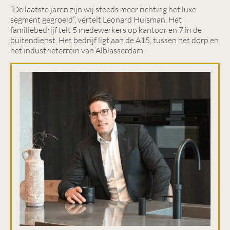
“De laatste jaren zijn wij steeds meer richting het luxe
segment gegroeid”, vertelt Leonard Huisman. Het
familiebedrijf telt 5 medewerkers op kantoor en 7 in de
buitendienst. Het bedrijf ligt aan de A15, tussen het dorp en
het industrieterrein van Alblasserdam.