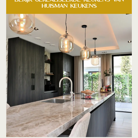
Huisman Keukens