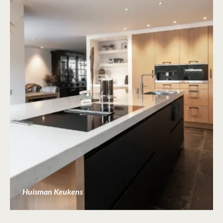
Huisman Keukens