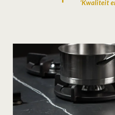
‘Kwaliteit 