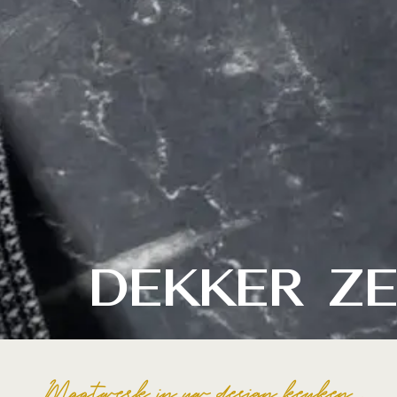
Dekker Ze
Maatwerk in uw design keuken