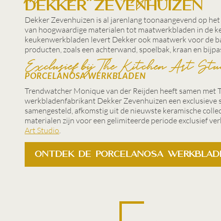
Dekker Zevenhuizen
Dekker Zevenhuizen is al jarenlang toonaangevend op het
van hoogwaardige materialen tot maatwerkbladen in de k
keukenwerkbladen levert Dekker ook maatwerk voor de 
producten, zoals een achterwand, spoelbak, kraan en bijpa
Exclusief bij The Kitchen Art Stu
PORCELANOSA WERKBLADEN
Trendwatcher Monique van der Reijden heeft samen met Th
werkbladenfabrikant Dekker Zevenhuizen een exclusieve s
samengesteld, afkomstig uit de nieuwste keramische colle
materialen zijn voor een gelimiteerde periode exclusief ve
Art Studio
.
Ontdek de Porcelanosa werkblad