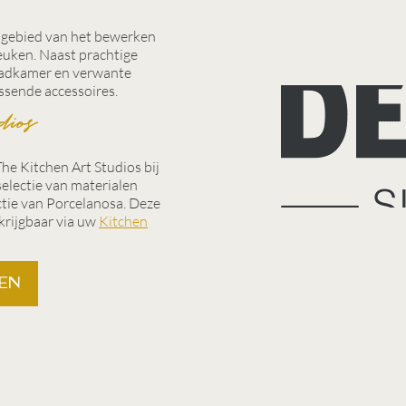
 gebied van het bewerken
euken. Naast prachtige
badkamer en verwante
ssende accessoires.
dios
e Kitchen Art Studios bij
electie van materialen
ctie van Porcelanosa. Deze
rkrijgbaar via uw
Kitchen
en