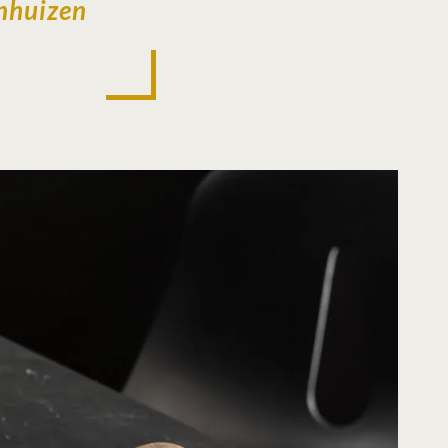
enhuizen