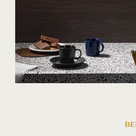
Dekker Zevenhuizen
Be