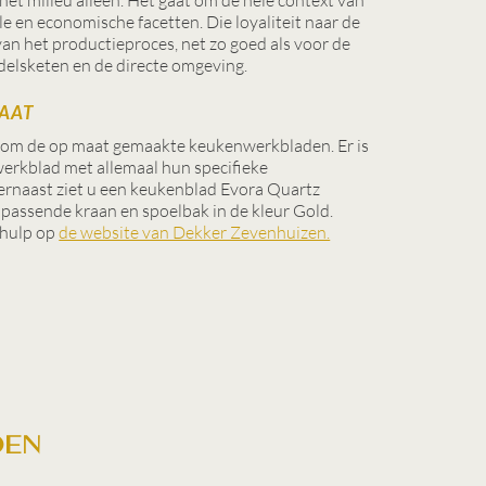
e en economische facetten. Die loyaliteit naar de
van het productieproces, net zo goed als voor de
elsketen en de directe omgeving.
AAT
om de op maat gemaakte keukenwerkbladen. Er is
werkblad met allemaal hun specifieke
iernaast ziet u een keukenblad Evora Quartz
jpassende kraan en spoelbak in de kleur Gold.
ehulp op
de website van Dekker Zevenhuizen.
den