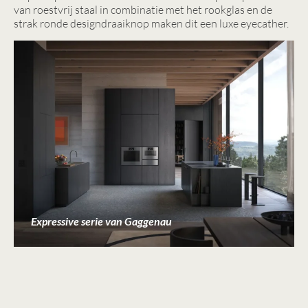
van roestvrij staal in combinatie met het rookglas en de
strak ronde designdraaiknop maken dit een luxe eyecather.
Expressive serie van Gaggenau