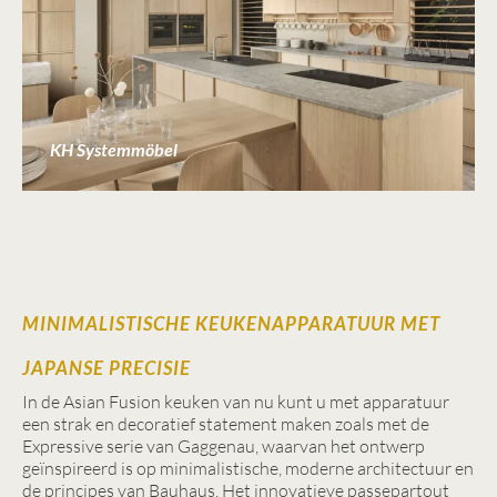
KH Systemmöbel
MINIMALISTISCHE KEUKENAPPARATUUR MET
JAPANSE PRECISIE
In de Asian Fusion keuken van nu kunt u met apparatuur
een strak en decoratief statement maken zoals met de
Expressive serie van Gaggenau, waarvan het ontwerp
geïnspireerd is op minimalistische, moderne architectuur en
de principes van Bauhaus. Het innovatieve passepartout